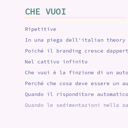
CHE VUOI
Ripetitive
In una piega dell'italian theory
Poiché il branding cresce dapper
Nel cattivo infinito
Che vuoi è la finzione di un aut
Perché che cosa deve essere un a
Quando il risponditore automatic
Quando le sedimentazioni nella p
controllo
Che vuoi è una proiezione, che s