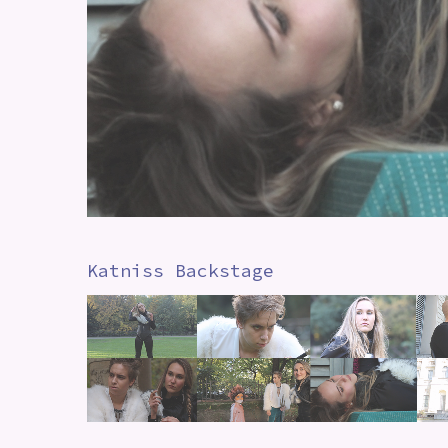
Katniss Backstage